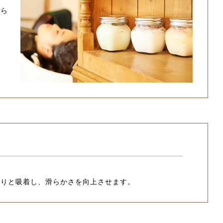
がら
かりと吸着し、滑らかさを向上させます。