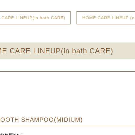
CARE LINEUP(in bath CARE)
HOME CARE LINEUP (ou
E CARE LINEUP(in bath CARE)
OOTH SHAMPOO(MIDIUM)
やか度No.1