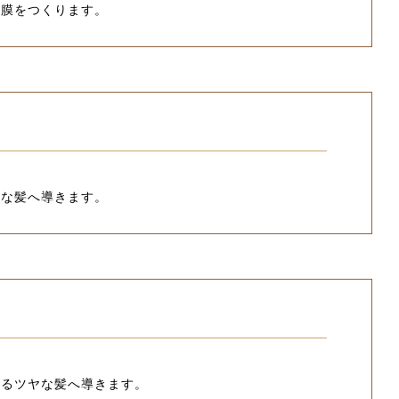
被膜をつくります。
ヤな髪へ導きます。
うるツヤな髪へ導きます。