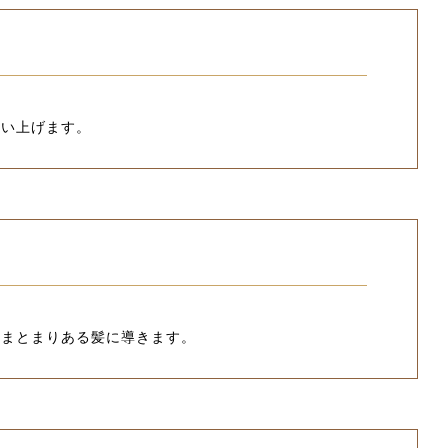
洗い上げます。
るまとまりある髪に導きます。