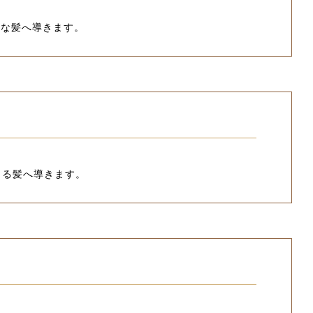
かな髪へ導きます。
まる髪へ導きます。