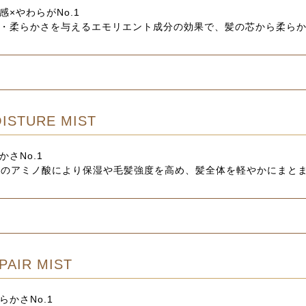
感×やわらがNo.1
・柔らかさを与えるエモリエント成分の効果で、髪の芯から柔ら
ISTURE MIST
かさNo.1
種のアミノ酸により保湿や毛髪強度を高め、髪全体を軽やかにまと
PAIR MIST
らかさNo.1