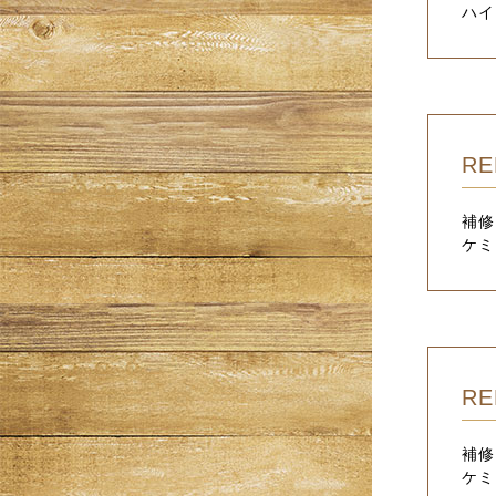
ハイ
RE
補修
ケミ
RE
補修
ケミ